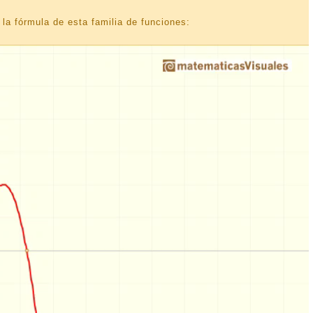
la fórmula de esta familia de funciones: