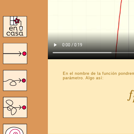
En el nombre de la función pondr
parámetro. Algo así: