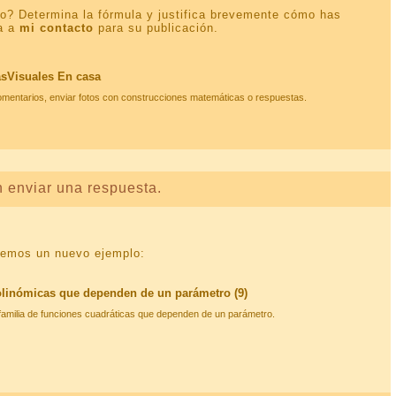
io? Determina la fórmula y justifica brevemente cómo has
ía a
mi contacto
para su publicación.
sVisuales En casa
mentarios, enviar fotos con construcciones matemáticas o respuestas.
n enviar una respuesta.
aremos un nuevo ejemplo:
olinómicas que dependen de un parámetro (9)
amilia de funciones cuadráticas que dependen de un parámetro.