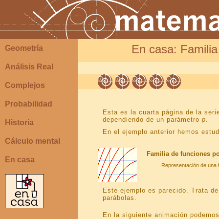
En casa: Familia
Geometría
Análisis Real
Complejos
Probabilidad
Esta es la cuarta página de la ser
dependiendo de un parámetro
p
.
Historia
En el ejemplo anterior hemos estu
Cálculo mental
Familia de funciones p
En casa
Representación de una f
Este ejemplo es parecido. Trata de
parábolas.
En la siguiente animación podemos