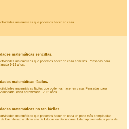
actividades matemáticas que podemos hacer en casa.
idades matemáticas sencillas.
actividades matemáticas que podemos hacer en casa sencillas. Pensadas para
ximada 9-13 años.
dades matemáticas fáciles.
actividades matemáticas fáciles que podemos hacer en casa. Pensadas para
ecundaria, edad aproximada 12-16 años.
dades matemáticas no tan fáciles.
actividades matemáticas que podemos hacer en casa un poco más complicadas.
e Bachillerato o último año de Educación Secundaria. Edad aproximada, a partir de