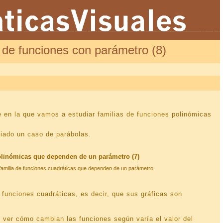
 de funciones con parámetro (8)
ie en la que vamos a estudiar familias de funciones polinómicas
diado un caso de parábolas.
olinómicas que dependen de un parámetro (7)
amilia de funciones cuadráticas que dependen de un parámetro.
 funciones cuadráticas, es decir, que sus gráficas son
 ver cómo cambian las funciones según varía el valor del