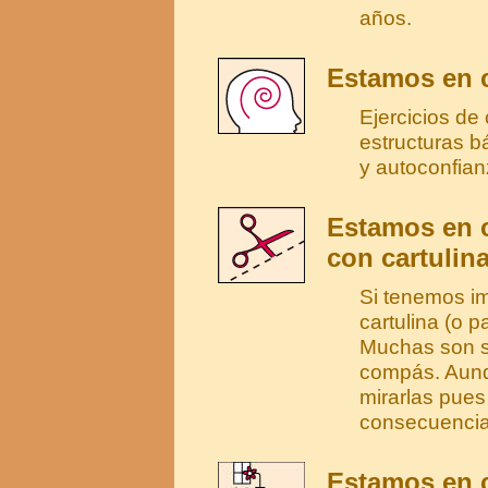
años.
Estamos en c
Ejercicios de
estructuras b
y autoconfian
Estamos en 
con cartulina
Si tenemos im
cartulina (o 
Muchas son se
compás. Aunq
mirarlas pues
consecuencia
Estamos en c