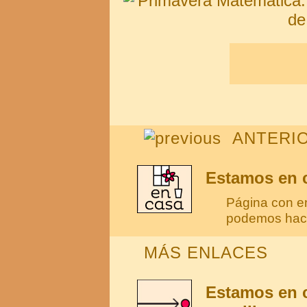
ANTERI
Estamos en c
Página con e
podemos hace
MÁS ENLACES
Estamos en c