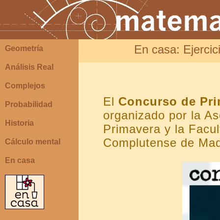
En casa: Ejerci
Geometría
Análisis Real
Complejos
El
Concurso de Pri
Probabilidad
organizado por la A
Historia
Primavera y la Facu
Complutense de Mad
Cálculo mental
En casa