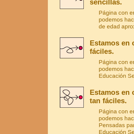
sencillas.
Página con e
podemos hace
de edad apro
Estamos en c
fáciles.
Página con en
podemos hace
Educación Se
Estamos en c
tan fáciles.
Página con e
podemos hace
Pensadas para
Educación Se