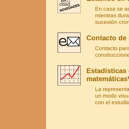
En casa se ac
mientras dura
sucesión cron
Contacto de
Contacto para
construccion
Estadísticas
matemáticas
La representa
un modo visua
con el estudii