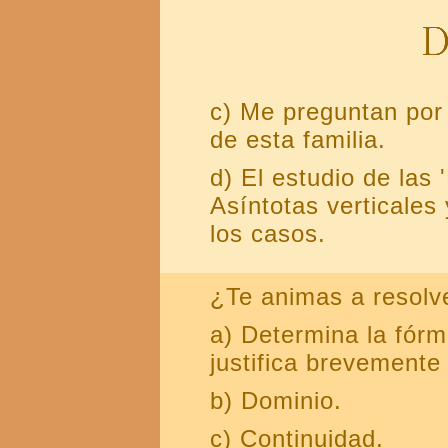
c) Me preguntan po
de esta familia.
d) El estudio de la
Asíntotas verticales
los casos.
¿Te animas a resolve
a) Determina la fórm
justifica brevemente
b) Dominio.
c) Continuidad.