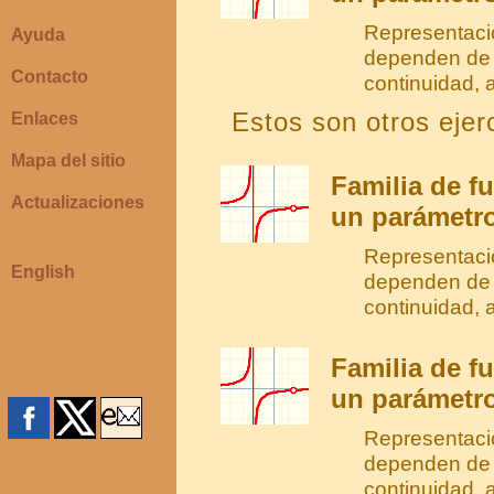
Representació
Ayuda
dependen de 
Contacto
continuidad, a
Estos son otros ejerc
Enlaces
Mapa del sitio
Familia de f
Actualizaciones
un parámetro
Representació
English
dependen de 
continuidad, a
Familia de f
un parámetro
Representació
dependen de 
continuidad, a