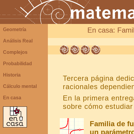
En casa: Famil
Geometría
Análisis Real
Complejos
Probabilidad
Historia
Tercera página dedic
racionales dependie
Cálculo mental
En la primera entre
En casa
sobre cómo estudiar 
Familia de f
un parámetro