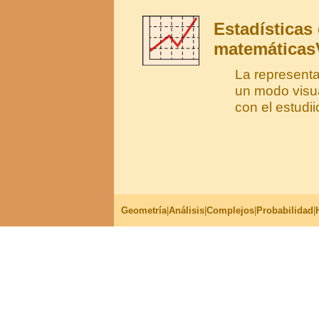
Estadísticas
matemáticas
La representa
un modo visua
con el estudii
Geometría
|
Análisis
|
Complejos
|
Probabilidad
|