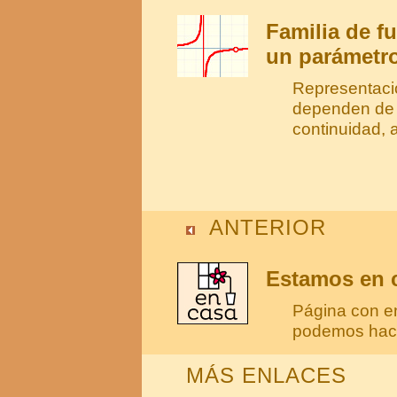
Familia de f
un parámetro
Representació
dependen de 
continuidad, a
ANTERIOR
Estamos en c
Página con e
podemos hace
MÁS ENLACES