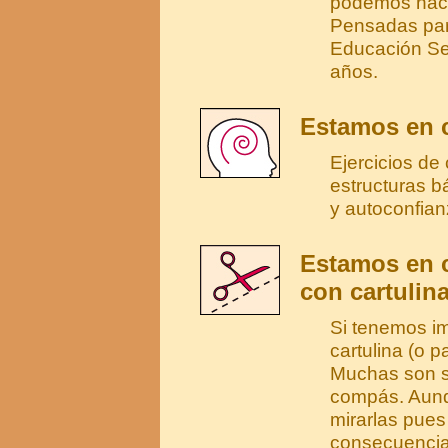
podemos hace
Pensadas para
Educación Se
años.
Estamos en c
Ejercicios de
estructuras b
y autoconfian
Estamos en 
con cartulina
Si tenemos im
cartulina (o 
Muchas son se
compás. Aunq
mirarlas pues
consecuencia