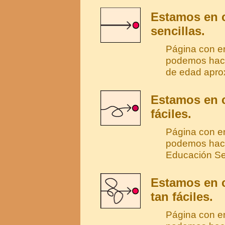
Estamos en c
sencillas.
Página con e
podemos hace
de edad apro
Estamos en c
fáciles.
Página con en
podemos hace
Educación Se
Estamos en c
tan fáciles.
Página con e