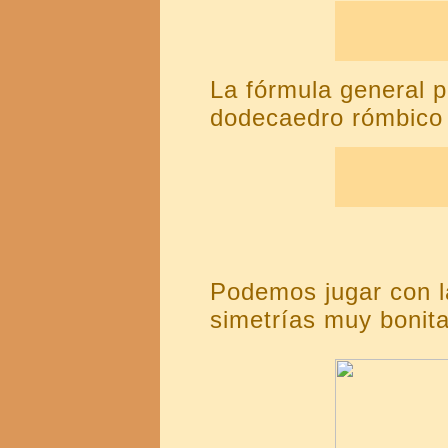
La fórmula general p
dodecaedro rómbico 
Podemos jugar con la
simetrías muy bonit