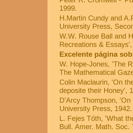
1999.
H.Martin Cundy and A.P
University Press, Secon
W.W. Rouse Ball and H.
Recreations & Essays'
Excelente página sob
W. Hope-Jones, 'The R
The Mathematical Gaze
Colin Maclaurin, 'On th
deposite their Honey', 
D'Arcy Thompson, 'On 
University Press, 1942.
L. Fejes Tóth, 'What t
Bull. Amer. Math. Soc. 