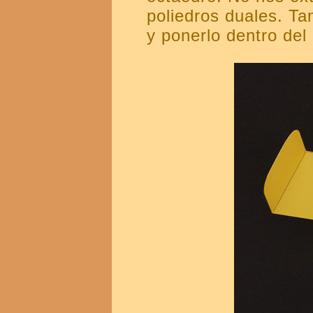
poliedros duales. T
y ponerlo dentro de