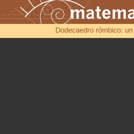
Dodecaedro rómbico: un 