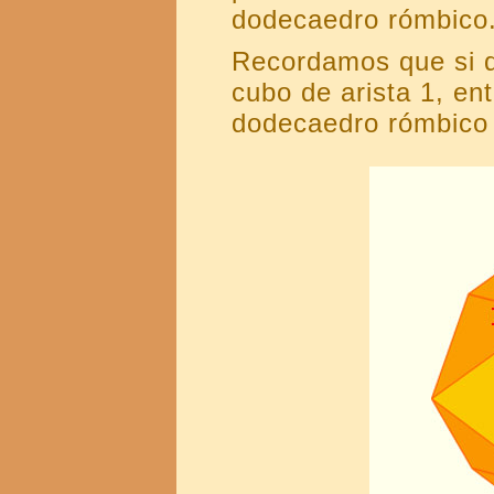
dodecaedro rómbico
Recordamos que si d
cubo de arista 1, ent
dodecaedro rómbico