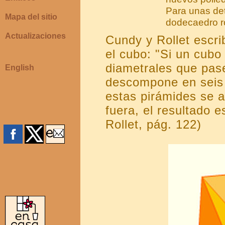
Para unas de
Mapa del sitio
dodecaedro r
Actualizaciones
Cundy y Rollet escri
el cubo: "Si un cubo 
diametrales que pas
English
descompone en seis 
estas pirámides se a
fuera, el resultado 
Rollet, pág. 122)