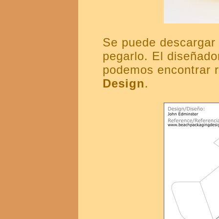
Se puede descargar e
pegarlo. El diseñado
podemos encontrar 
Design
.